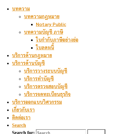
Skip to content
บทความ
บทความกฎหมาย
Notary Public
บทความบัญชี ภาษี
Search for:
Back to Top
Home
Search
ใบกำกับภาษีอย่างย่อ
บทความ
©2020
บทความ
ใบลดหนี้
Archives
สำนักงาน
กฎหมาย
บทความ
บริการด้านกฎหมาย
ปัณฑูร-มรกต
กฎหมาย
June 2020
บริการด้านบัญชี
You
January 2020
บริการวางระบบบัญชี
need
บริการทำบัญชี
Search for:
to
Search
บริการตรวจสอบบัญชี
add
บริการจดทะเบียนธุรกิจ
a
บริการออกแบบวิศวกรรม
widget,
เกี่ยวกับเรา
row,
ติดต่อเรา
or
Search
prebuilt
Search for:
Search
layout