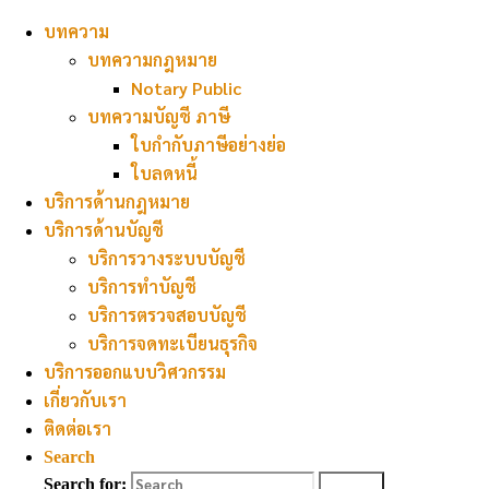
Skip to content
บทความ
บทความกฎหมาย
Notary Public
บทความบัญชี ภาษี
Home
บริการด้านบัญชี
บริการทำบัญชี
ใบกำกับภาษีอย่างย่อ
ใบลดหนี้
บริการทำบัญชี
บริการด้านกฎหมาย
บริการด้านบัญชี
บริการวางระบบบัญชี
จัดทำบัญชีตาม พรบ.การบัญชี 2543 สามารถ
บริการทำบัญชี
วางแผนภาษีเพื่อให้ท่านประหยัดภาษีอย่างถูกต้อง
บริการตรวจสอบบัญชี
ตามประมวลรัษฎากร สามารถจัดทำ สอบทาน และ
บริการจดทะเบียนธุรกิจ
ยื่นแบบภาษีอากรของธุรกิจได้อย่างถูกต้อง ทันต่อ
บริการออกแบบวิศวกรรม
เวลา ท่านสามารถกำหนดรูปแบบของรายงานทาง
เกี่ยวกับเรา
บัญชีที่ต้องการ และใช้ประโยชน์จากข้อมูลทาง
ติดต่อเรา
บัญชีได้อย่างมีประสิทธิภาพและเกิดประโยชน์กับ
Search
องค์กรสูงสุด
Search for:
Search